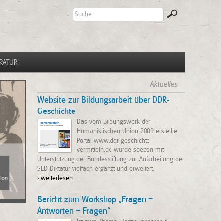
ERATUR
Aktuelles
Website zur Bildungsarbeit über DDR-
Geschichte
Das vom Bildungswerk der
Humanistischen Union 2009 erstellte
Portal www.ddr-geschichte-
vermitteln.de wurde soeben mit
Unterstützung der Bundesstiftung zur Aufarbeitung der
SED-Diktatur vielfach ergänzt und erweitert.
> weiterlesen
Bericht zum Workshop „Fragen –
Antworten – Fragen“