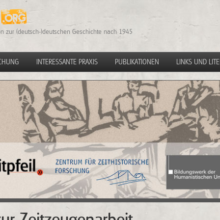
n zur (deutsch-)deutschen Geschichte nach 1945
SCHUNG
INTERESSANTE PRAXIS
PUBLIKATIONEN
LINKS UND LIT