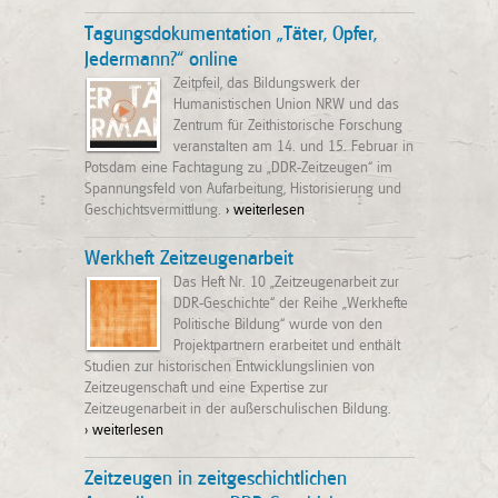
Tagungsdokumentation „Täter, Opfer,
Jedermann?“ online
Zeitpfeil, das Bildungswerk der
Humanistischen Union NRW und das
Zentrum für Zeithistorische Forschung
veranstalten am 14. und 15. Februar in
Potsdam eine Fachtagung zu „DDR-Zeitzeugen“ im
Spannungsfeld von Aufarbeitung, Historisierung und
Geschichtsvermittlung.
> weiterlesen
Werkheft Zeitzeugenarbeit
Das Heft Nr. 10 „Zeitzeugenarbeit zur
DDR-Geschichte“ der Reihe „Werkhefte
Politische Bildung“ wurde von den
Projektpartnern erarbeitet und enthält
Studien zur historischen Entwicklungslinien von
Zeitzeugenschaft und eine Expertise zur
Zeitzeugenarbeit in der außerschulischen Bildung.
> weiterlesen
Zeitzeugen in zeitgeschichtlichen