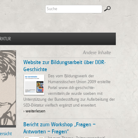
ERATUR
Andere Inhalte
Website zur Bildungsarbeit über DDR-
Geschichte
Das vom Bildungswerk der
Humanistischen Union 2009 erstellte
Portal www.ddr-geschichte-
vermitteln.de wurde soeben mit
Unterstützung der Bundesstiftung zur Aufarbeitung der
SED-Diktatur vielfach ergänzt und erweitert.
> weiterlesen
Bericht zum Workshop „Fragen –
Antworten – Fragen“
ersicht